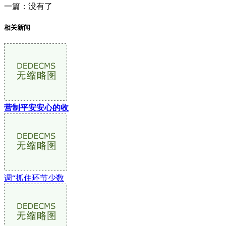
一篇：没有了
相关新闻
营制平安安心的收
调“抓住环节少数