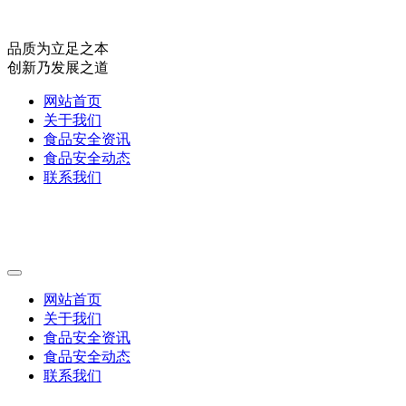
品质为立足之本
创新乃发展之道
网站首页
关于我们
食品安全资讯
食品安全动态
联系我们
网站首页
关于我们
食品安全资讯
食品安全动态
联系我们