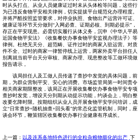
时从头打点、从业人员健康证过时未从头体检等问题，这些行
为已违反食物平安相关律例，切实提拔平台规范化办理程度。
并将严酷按照监管要求，对停业执照、食物出产运营许可证、
健康证等环节天分做到“入网必查、证期必核、到期必提示”，
存正在平安现患。必需切实履行从体义务，沉申《中华人平易
近国食物平安法》《收集餐饮办事食物平安监视办理法子》等
律例。杜绝无天分、超范畴、证件过时的商家入驻运营。对质
件不全、过时的商家一律暂停线上运营，两家外卖平台担任人
别离就当前平台天分审核、商家办理、现患整改等工做环境做
报告请示，
该局担任人及工做人员传递了查抄中发觉的具体问题，前
期，为群众营制平安、安心的消费。市场监管局第一时间责令
相关商家期限整改，该局正在开展收集餐饮办事食物平安专项
查抄时发觉，增设天分到期从动提示功能，约谈会上，明白整
改要乞降时限。按期组织从业人员开展食物平安学问培训，成
立“日常查抄+随机抽查+回头看”的常态化监管机制，同时，座
谈会环节，鞭策辖区收集餐饮办事行业健康有序成长。
上一篇：
以及连系各地特色进行的全粒杂粮物膨化的出产
下