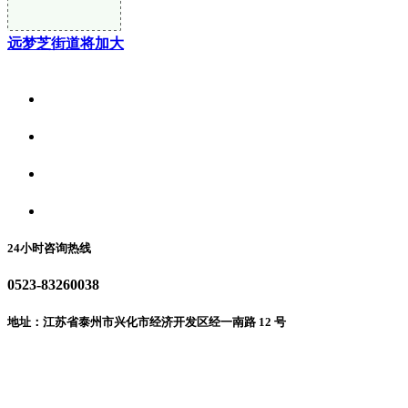
远梦芝街道将加大
关于我们
食品安全资讯
食品安全动态
联系我们
24小时咨询热线
0523-83260038
地址：江苏省泰州市兴化市经济开发区经一南路 12 号
微信二维码