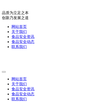
品质为立足之本
创新乃发展之道
网站首页
关于我们
食品安全资讯
食品安全动态
联系我们
网站首页
关于我们
食品安全资讯
食品安全动态
联系我们